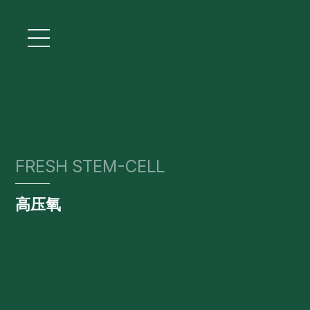
FRESH STEM-CELL
高压氧