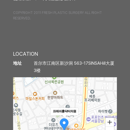
COPYRIGHT 2011 FRESH PLASTIC SURGERY ALL RIGHT
RESERVED.
LOCATION
首尔市江南区新沙洞 563-17SINSAHill大厦
地址
3楼
프레쉬홍닥터의원