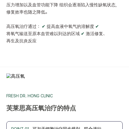
压力增加以及血管功能下降 组织会逐渐陷入慢性缺氧状态，
修复效率也随之降低。
高压氧治疗通过：
✔
提高血液中氧气的溶解度
✔
将氧气输送至原本血管难以到达的区域
✔
激活修复、
再生及抗炎反应
FRESH DR. HONG CLINIC
芙莱思高压氧治疗的特点
POINT 01
可与干细胞治疗同步规划、联合进行