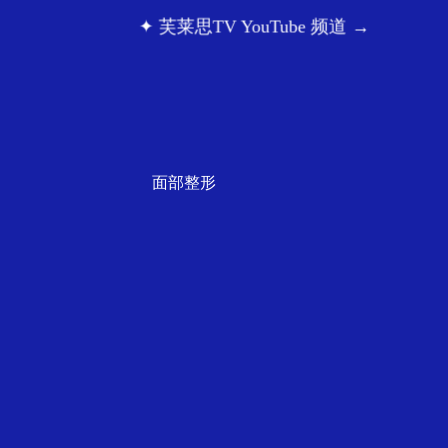
询 →
✦ 芙莱思TV YouTube 频道 →
✦
面部整形