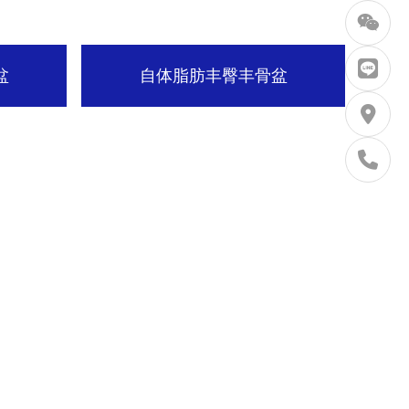
盆
自体脂肪丰臀丰骨盆