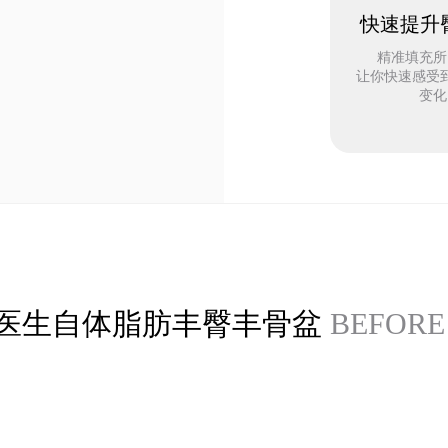
快速提升
精准填充所
让你快速感受
变化
医生自体脂肪丰臀丰骨盆
BEFORE