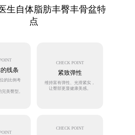
医生自体脂肪丰臀丰骨盆特
点
POINT
CHECK POINT
称的线条
紧致弹性
位的比例考
维持富有弹性、光滑紧实，
，
让臀部更显健康美感。
的完美臀型。
CHECK POINT
POINT