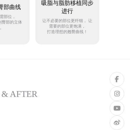
吸脂与脂肪移植同步
臀部曲线
进行
需部位，
让不必要的部位更纤细， 让
到臀部的立体
需要的部位更饱满，
。
打造理想的翘臀曲线！
 & AFTER