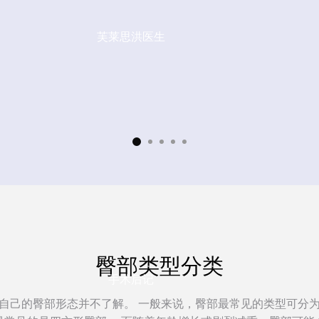
芙莱思洪医生
臀部类型分类
手术后记
自己的臀部形态并不了解。 一般来说，臀部最常见的类型可分