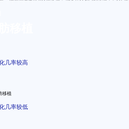
G CLINIC
的
肪移植
！
化几率较高
肪移植
化几率较低