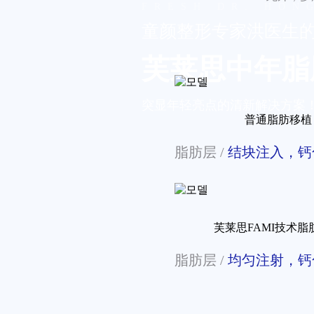
FRESH DR. HON
童颜整形专家洪医生
芙莱思中年脂
突显年轻亮点的清新解决方案
普通脂肪移植
脂肪层 /
结块注入，钙
芙莱思FAMI技术脂
脂肪层 /
均匀注射，钙