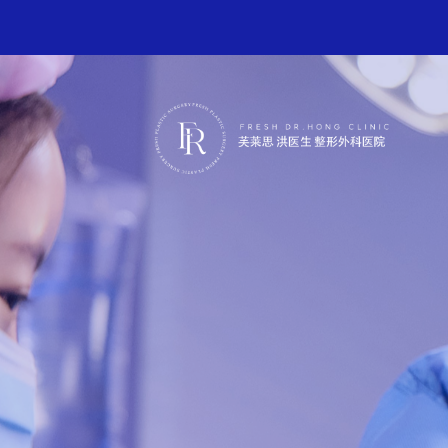
思TV YouTube 频道 →
芙莱思洪医生微信咨询 →
思TV YouTube 频道 →
芙莱思洪医生微信咨询 →