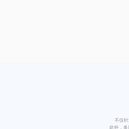
不仅针
此外，多