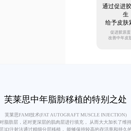
通过促进
生
给予皮肤
促进胶原蛋
改善中年皮
芙莱思中年脂肪移植的特别之处
芙莱思FAMI技术(FAT AUTOGRAFT MUSCLE INJECTION)
对脂肪层，还对更深层的肌肉层进行填充， 从而大大加长了维
层3D注射法通过精细分层移植， 能够保持较高的存活率和持久