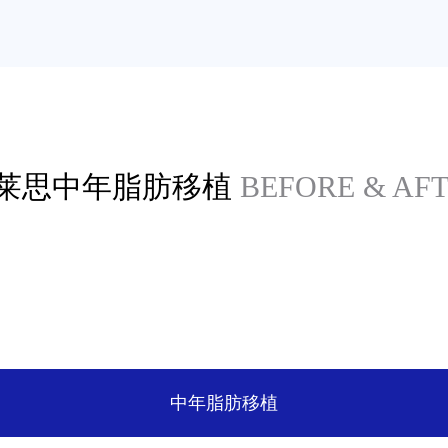
莱思中年脂肪移植
BEFORE & AF
中年脂肪移植