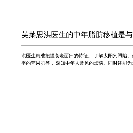
芙莱思洪医生的中年脂肪移植是与
洪医生精准把握衰老面部的特征。 了解太阳穴凹陷
平的苹果肌等， 深知中年人常见的烦恼。同时还能为