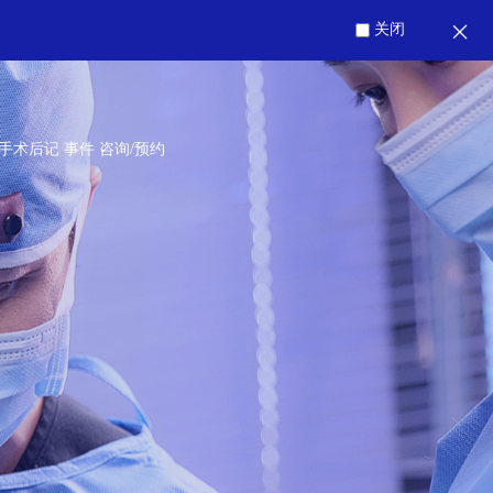
关闭
手术后记
事件
咨询/预约