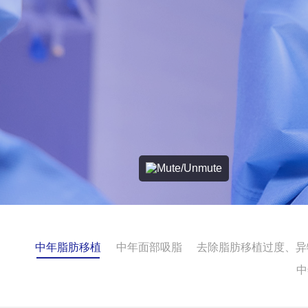
中年脂肪移植
中年面部吸脂
去除脂肪移植过度、异
中