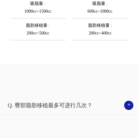
吸脂量 :
吸脂量 :
1000cc~1500cc
600cc~1000cc
脂肪移植量 :
脂肪移植量 :
200cc~500cc
200cc~400cc
+
Q. 臀部脂肪移植最多可进行几次？
臀部脂肪移植最多可进行1~4次，但并非每个人都需要进行
四次手术。