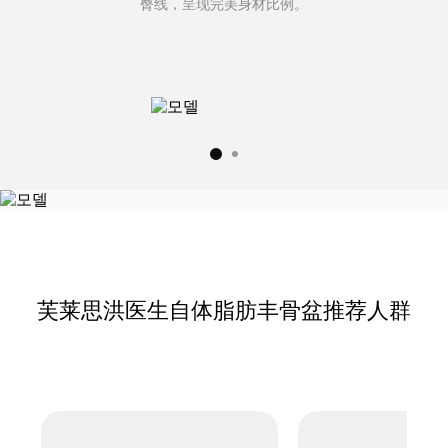
臀线，呈现完美身材比例。
芙莱思洪医生自体脂肪丰骨盆推荐人群