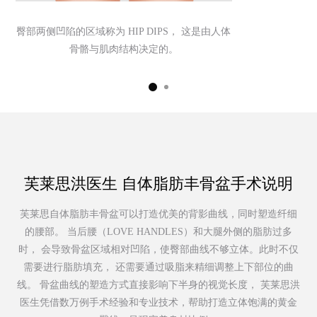
臀部两侧凹陷的区域称为 HIP DIPS，
这是由人体
骨骼与肌肉结构决定的。
芙莱思洪医生 自体脂肪丰骨盆手术说明
芙莱思自体脂肪丰骨盆可以打造优美的背影曲线，同时塑造纤细
的腰部。 当后腰（LOVE HANDLES）和大腿外侧的脂肪过多
时， 会导致骨盆区域相对凹陷，使臀部曲线不够立体。此时不仅
需要进行脂肪填充， 还需要通过吸脂来精细调整上下部位的曲
线。 骨盆曲线的塑造方式直接影响下半身的视觉长度， 芙莱思洪
医生凭借数万例手术经验和专业技术，帮助打造立体饱满的黄金