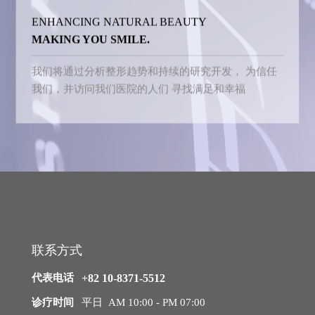
ENHANCING NATURAL BEAUTY
普通脂肪提取
MAKING YOU SMILE.
脂肪细胞受损，油脂较多，脂肪细胞大小不均匀，
并且
可见混杂的纤维组织等杂质。
我们将通过分析整形趋势和持续的研究开发，
为信任
我们，并访问我们医院的人们
寻找满足和幸福
HARVEST-JET2 提取的脂肪
与一般提取的脂肪不同，几乎不含油脂或纤维组织等杂
质，
脂肪细胞大小均匀，且状态更具弹性和稳定性。
联系方式
代表电话
+82 10-8371-5512
诊疗时间
平日 AM 10:00 - PM 07:00