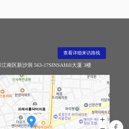
查看详细来访路线
南区新沙洞 563-17SINSAHill大厦 3楼
프레쉬홍닥터의원