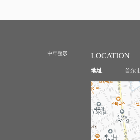
中年整形
LOCATION
地址
首尔市江