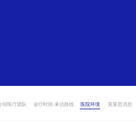
介绍医疗团队
诊疗时间·来访路线
医院环境
芙莱思消息
身体整形