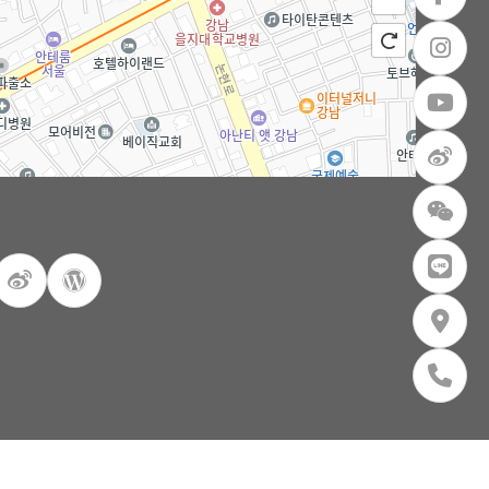
100m
로드뷰
길찾기
지도 크게 보기