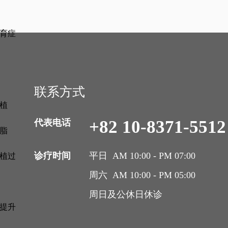
育症
联系方式
植
+82 10-8371-5512
代表电话
脂
诊疗时间
平日 AM 10:00 - PM 07:00
植过
周六 AM 10:00 - PM 05:00
周日及公休日休诊
提升