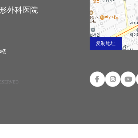
生整形外科医院
复制地址
3楼
RESERVED.