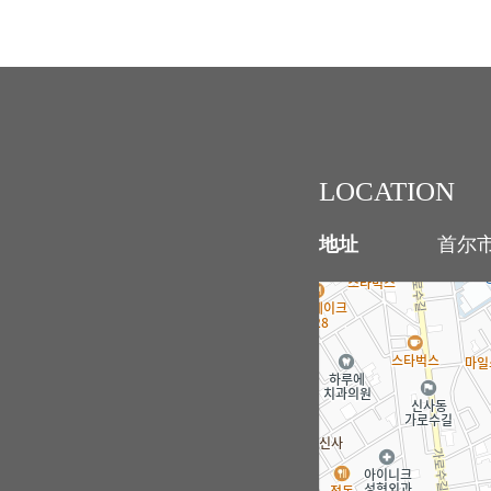
LOCATION
地址
首尔市江