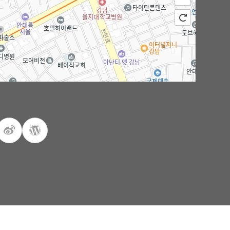
100m
로드뷰
길찾기
지도 크게 보기