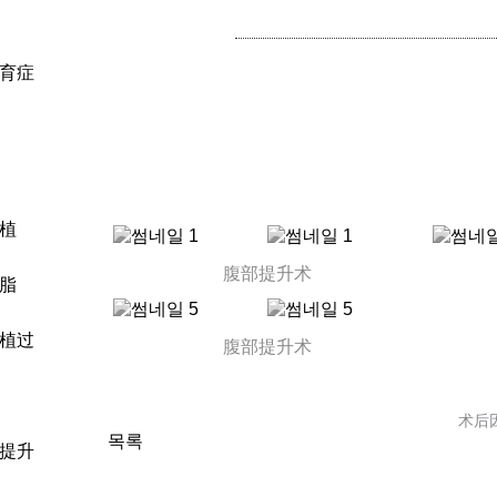
育症
植
腹部提升术
脂
植过
腹部提升术
术后
목록
提升