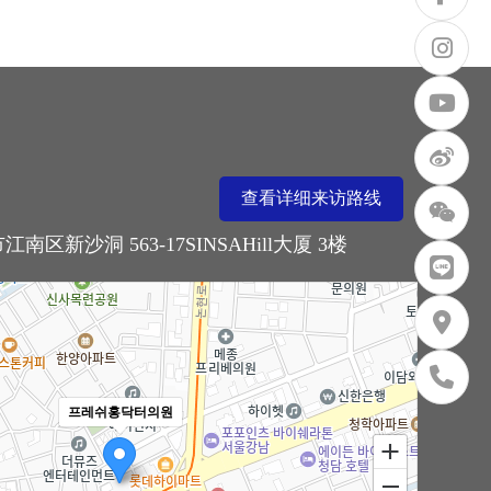
查看详细来访路线
南区新沙洞 563-17SINSAHill大厦 3楼
프레쉬홍닥터의원