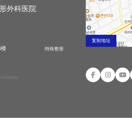
生整形外科医院
复制地址
3楼
特殊整形
RESERVED.