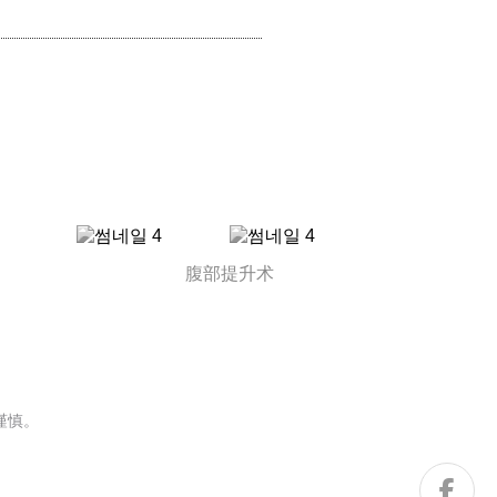
腹部提升术
谨慎。