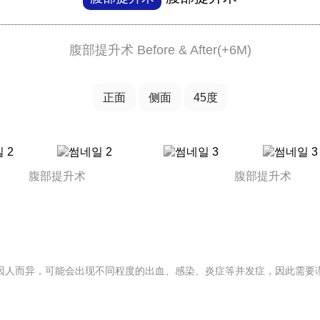
腹部提升术 Before & After(+6M)
正面
侧面
45度
中年整形
腹部提升术
腹部提升术
因人而异，可能会出现不同程度的出血、感染、炎症等并发症，因此需要