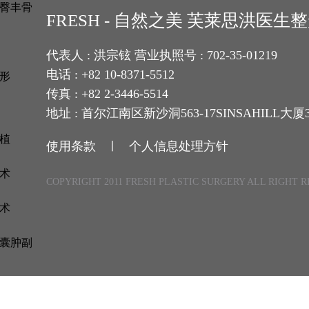
臀丰骨
FRESH - 自然之美 芙莱思洪医
代表人 : 洪宗铉 营业执照号 : 702-35-01219
电话 : +82 10-8371-5512
形
传真 : +82 2-3446-5514
地址 : 首尔江南区新沙洞563-17SINSAHILL大厦
植
使用条款 ㅣ
个人信息处理方针
术
COPYRIGHT 2011 FRESH PLASTIC SURGERY ALL RIGHT 
术
囊肿副