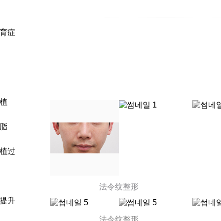
育症
植
脂
植过
法令纹整形
提升
法令纹整形