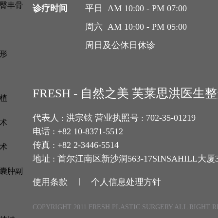
臀丰骨
诊疗时间
平日 AM 10:00 - PM 07:00
周六 AM 10:00 - PM 05:00
周日及公休日休诊
形
FRESH - 自然之美 芙莱思洪医
植
代表人 : 洪宗铉 营业执照号 : 702-35-01219
术
电话 : +82 10-8371-5512
传真 : +82 2-3446-5514
术
地址 : 首尔江南区新沙洞563-17SINSAHILL大厦
囊肿副
使用条款 ㅣ
个人信息处理方针
COPYRIGHT 2011 FRESH PLASTIC SURGERY ALL RIGHT 