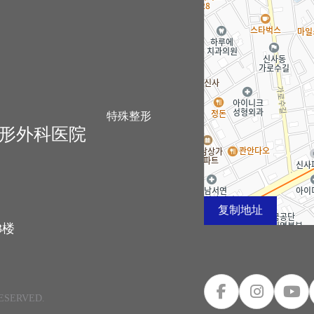
特殊整形
生整形外科医院
复制地址
3楼
RESERVED.