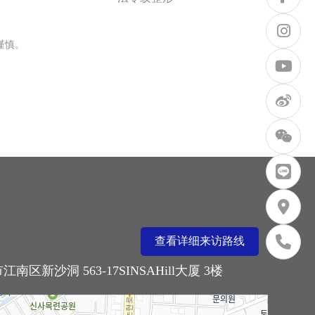
谨慎。
查看详细来访路线
南区新沙洞 563-17SINSAHill大厦 3楼