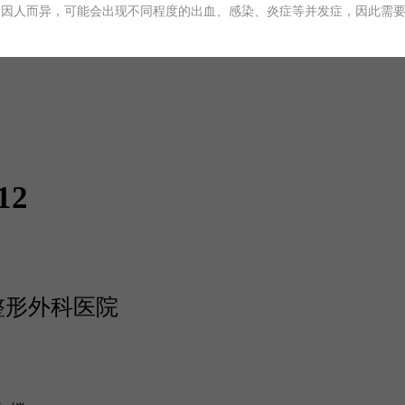
后因人而异，可能会出现不同程度的出血、感染、炎症等并发症，因此需
12
生整形外科医院