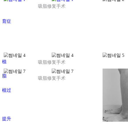
吸脂修复手术
术
发育症
术
移植
吸脂修复手术
吸脂
吸脂修复手术
移植过
头提升