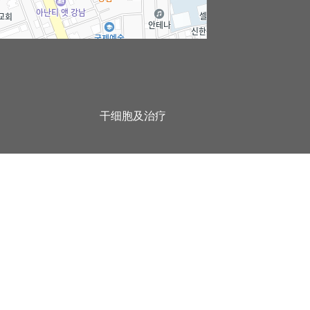
100m
로드뷰
길찾기
지도 크게 보기
干细胞及治疗