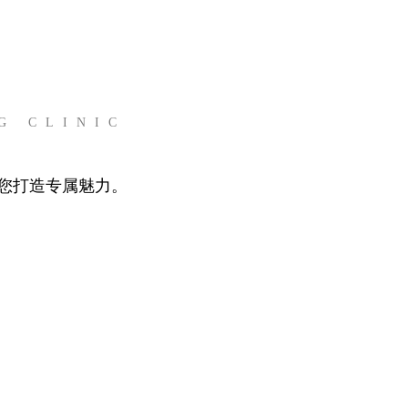
G CLINIC
您打造专属魅力。
身体整形