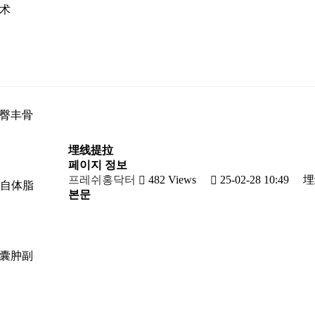
术
臀丰骨
埋线提拉
페이지 정보
프레쉬홍닥터
482 Views
25-02-28 10:49
埋
t2 自体脂
본문
囊肿副