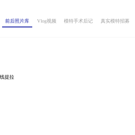
前后照片库
Vlog视频
模特手术后记
真实模特招募
线提拉