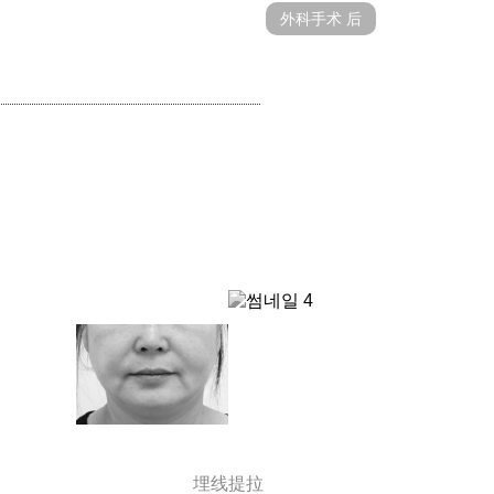
外科手术 后
手术前
埋线提拉