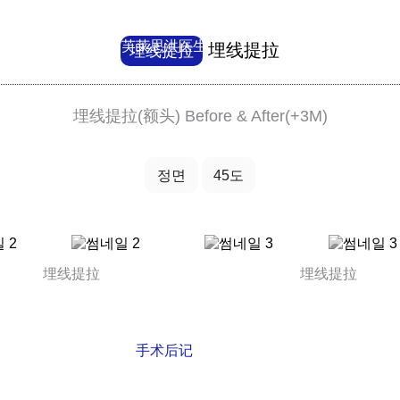
芙莱思洪医生
埋线提拉
埋线提拉
埋线提拉(额头) Before & After(+3M)
정면
45도
埋线提拉
埋线提拉
手术后记