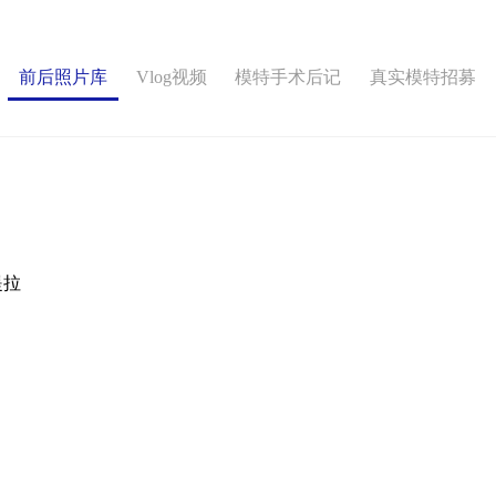
前后照片库
Vlog视频
模特手术后记
真实模特招募
提拉