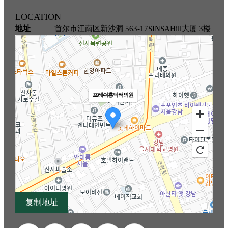
LOCATION
地址
首尔市江南区新沙洞 563-17SINSAHill大厦 3楼
프레쉬홍닥터의원
复制地址
100m