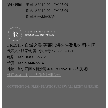
诊疗时间
平日 AM 10:00 - PM 07:00
周六 AM 10:00 - PM 05:00
周日及公休日休诊
FRESH - 自然之美 芙莱思洪医生整形外科医院
代表人 : 洪宗铉 营业执照号 : 702-35-01219
电话 : +82 10-8371-5512
传真 : +82 2-3446-5514
地址 : 首尔江南区新沙洞563-17SINSAHILL大厦3楼
使用条款 ㅣ
个人信息处理方针
COPYRIGHT 2011 FRESH PLASTIC SURGERY ALL RIGHT RESERVED.