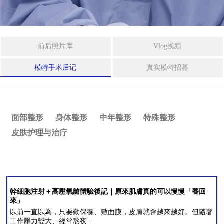
拉皮手术
身
体
整
迷你拉皮
前后照片库
Vlog视频
形
法令纹整形
模特手术后记
真实模特招募
中
年
埋线提拉
整
形
激光眼底脂肪重置
面部整形
身体整形
中年整形
特殊整形
皮肤护理与治疗
特
殊
整
身体整形
形
威塑2 身体吸脂
干
幹細胞注射＋高壓氧艙體驗後記｜原來肌膚真的可以慢慢「養回
來」
细
以前一直以為，只要勤保養、敷面膜，皮膚就會越來越好。但隨著
胞
吸脂修复手术
工作壓力變大、經常熬夜..
及